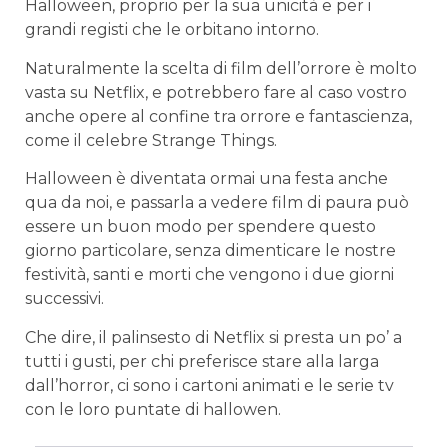
Halloween, proprio per la sua unicità e per i
grandi registi che le orbitano intorno.
Naturalmente la scelta di film dell’orrore è molto
vasta su Netflix, e potrebbero fare al caso vostro
anche opere al confine tra orrore e fantascienza,
come il celebre Strange Things.
Halloween è diventata ormai una festa anche
qua da noi, e passarla a vedere film di paura può
essere un buon modo per spendere questo
giorno particolare, senza dimenticare le nostre
festività, santi e morti che vengono i due giorni
successivi.
Che dire, il palinsesto di Netflix si presta un po’ a
tutti i gusti, per chi preferisce stare alla larga
dall’horror, ci sono i cartoni animati e le serie tv
con le loro puntate di hallowen.