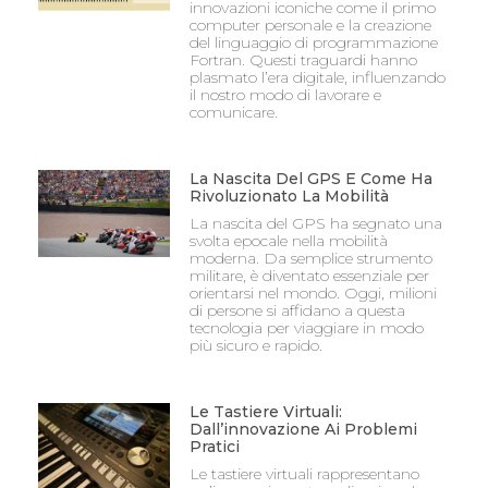
innovazioni iconiche come il primo
computer personale e la creazione
del linguaggio di programmazione
Fortran. Questi traguardi hanno
plasmato l’era digitale, influenzando
il nostro modo di lavorare e
comunicare.
La Nascita Del GPS E Come Ha
Rivoluzionato La Mobilità
La nascita del GPS ha segnato una
svolta epocale nella mobilità
moderna. Da semplice strumento
militare, è diventato essenziale per
orientarsi nel mondo. Oggi, milioni
di persone si affidano a questa
tecnologia per viaggiare in modo
più sicuro e rapido.
Le Tastiere Virtuali:
Dall’innovazione Ai Problemi
Pratici
Le tastiere virtuali rappresentano