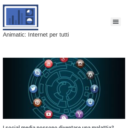
Animatic: Internet per tutti
I social media possono diventare una malattia?