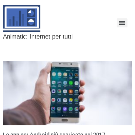
Animatic: Internet per tutti
Le app per Android più scaricate nel 2017